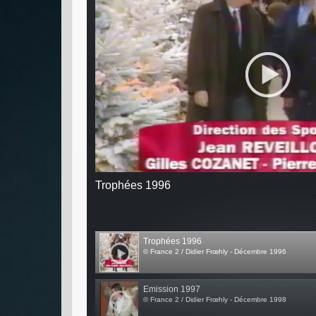
Trophées 1996
Trophées 1996
© France 2 / Didier Frœhly - Décembre 1996
Emission 1997
© France 2 / Didier Frœhly - Décembre 1998