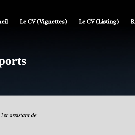
eil
Le CV (Vignettes)
Le CV (Listing)
R
ports
1er assistant de