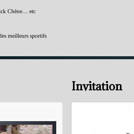
trick Chène… etc
es meilleurs sportifs
Invitation