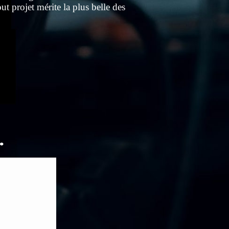
t projet mérite la plus belle des
.