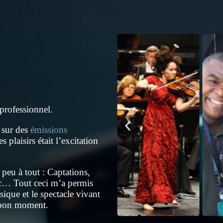
professionnel.
 sur des
émissions
 plaisirs était l’excitation
peu à tout : Captations,
tc… Tout ceci m’a permis
que et le spectacle vivant
u bon moment.