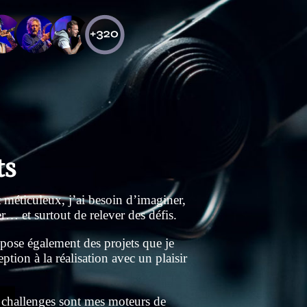
ts
 méticuleux, j’ai besoin d’imaginer,
r… et surtout de relever des défis.
pose également des projets que je
tion à la réalisation avec un plaisir
es challenges sont mes moteurs de