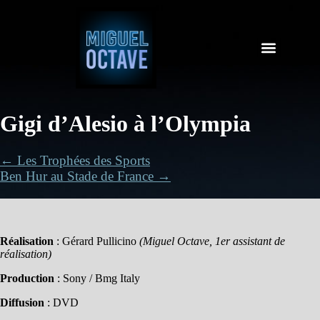
Gigi d’Alesio à l’Olympia
← Les Trophées des Sports
Ben Hur au Stade de France →
Réalisation
: Gérard Pullicino
(Miguel Octave, 1er assistant de
réalisation)
Production
: Sony / Bmg Italy
Diffusion
: DVD