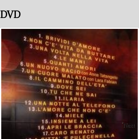
DVD
Next