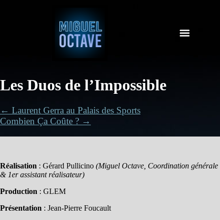
Les Duos de l’Impossible
← Laurent Gerra au Palais des Sports
Combien Ça Coûte ? →
Réalisation
: Gérard Pullicino
(Miguel Octave, Coordination générale
& 1er assistant réalisateur)
Production
: GLEM
Présentation
: Jean-Pierre Foucault