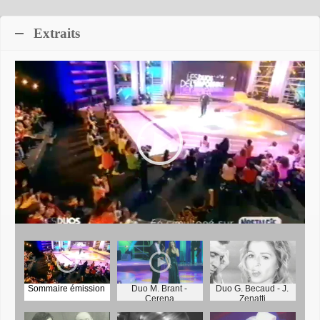
Extraits
Sommaire émission
Duo M. Brant -
Duo G. Becaud - J.
Cerena
Zenatti