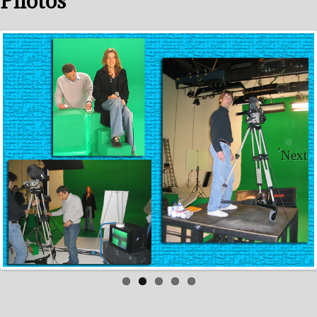
Photos
Next