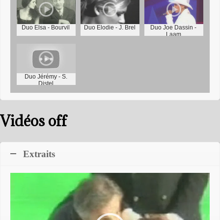
Duo Elsa - Bourvil
Duo Elodie - J. Brel
Duo Joe Dassin -
Laam
Duo Jérémy - S.
Distel
Vidéos off
Extraits