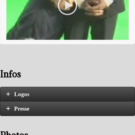
Infos
Logos
Presse