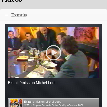
Extraits
Extrait émission Michel Leeb
Extrait émission Michel Leeb
© TF1 - Coyote Conseil / Didier Frœhly - Octobre 2000