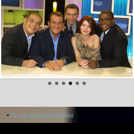
Next
B - 1er Assistant réalisateur