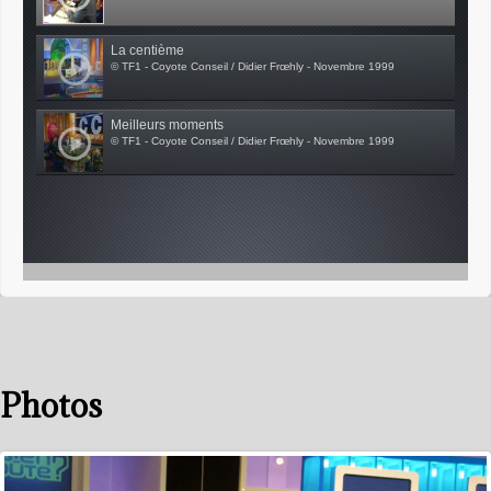
La centième
© TF1 - Coyote Conseil / Didier Frœhly - Novembre 1999
Meilleurs moments
© TF1 - Coyote Conseil / Didier Frœhly - Novembre 1999
Photos