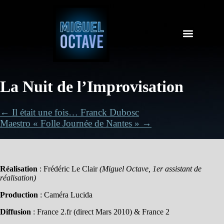
La Nuit de l’Improvisation
← Il était une fois… Franck Dubosc
Maestro « Folle Journée de Nantes » →
Réalisation
: Frédéric Le Clair
(Miguel Octave, 1er assistant de
réalisation)
Production
: Caméra Lucida
Diffusion
: France 2.fr (direct Mars 2010) & France 2