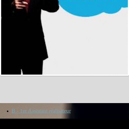
B - 1er Assistant réalisateur