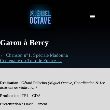
Garou à Bercy
← Chanson n°1, Spéciale Madonna
Centenaire du Tour de France →
Réalisation
: Gérard Pullicino
(Miguel Octave, Coordination & 1er
assistant de réalisation)
Production
: TF1 – CDA
Présentation
: Flavie Flament