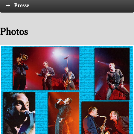
Presse
Photos
Next