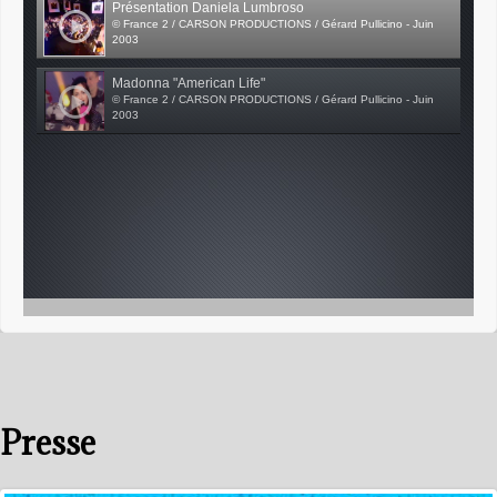
Présentation Daniela Lumbroso
© France 2 / CARSON PRODUCTIONS / Gérard Pullicino - Juin
2003
Madonna "American Life"
© France 2 / CARSON PRODUCTIONS / Gérard Pullicino - Juin
2003
Presse