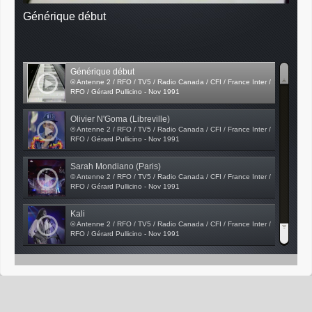
Générique début
Générique début
© Antenne 2 / RFO / TV5 / Radio Canada / CFI / France Inter /
RFO / Gérard Pullicino - Nov 1991
Olivier N'Goma (Libreville)
© Antenne 2 / RFO / TV5 / Radio Canada / CFI / France Inter /
RFO / Gérard Pullicino - Nov 1991
Sarah Mondiano (Paris)
© Antenne 2 / RFO / TV5 / Radio Canada / CFI / France Inter /
RFO / Gérard Pullicino - Nov 1991
Kali
© Antenne 2 / RFO / TV5 / Radio Canada / CFI / France Inter /
RFO / Gérard Pullicino - Nov 1991
Viviane Emigré
© Antenne 2 / RFO / TV5 / Radio Canada / CFI / France Inter /
RFO / Gérard Pullicino - Nov 1991