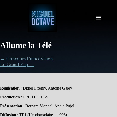
Allume la Télé
← Concours Francovision
Le Grand Zap →
Réalisation
: Didier Frœhly, Antoine Galey
Production
: PROTÉCRÉA
Présentation
: Bernard Montiel, Annie Pujol
Diffusion
: TF1 (Hebdomadaire – 1996)