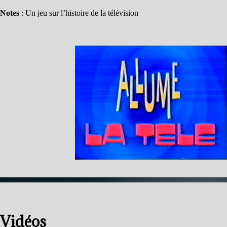
Notes
: Un jeu sur l’histoire de la télévision
Vidéos