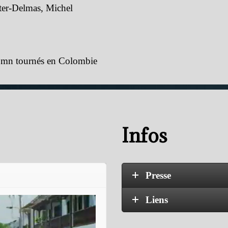
ter-Delmas, Michel
90mn tournés en Colombie
Infos
Presse
Liens