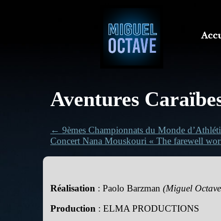
Accu
Aventures Caraïbe
← 9èmes Championnats du Monde d’Athlét
Concert Nana Mouskouri « The farewell wor
Réalisation
: Paolo Barzman
(Miguel Octave,
Production
: ELMA PRODUCTIONS