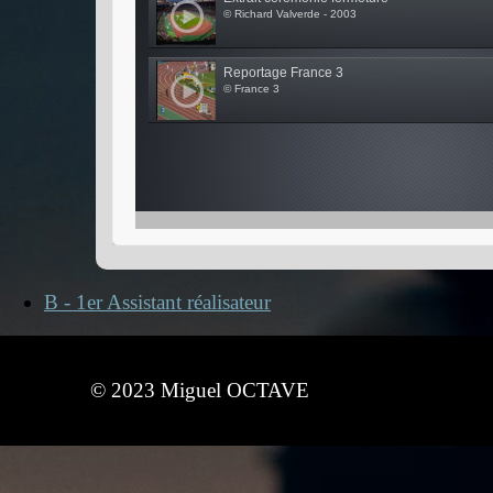
© Richard Valverde - 2003
Reportage France 3
© France 3
B - 1er Assistant réalisateur
© 2023 Miguel OCTAVE