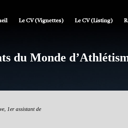
eil
Le CV (Vignettes)
Le CV (Listing)
R
ts du Monde d’Athlétis
e, 1er assistant de