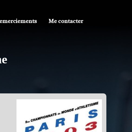
emerciements
Me contacter
me