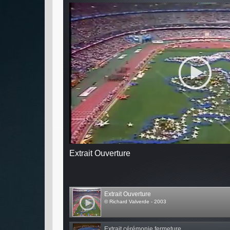
Extrait Ouverture
Extrait Ouverture
© Richard Valverde - 2003
Extrait cérémonie fermeture