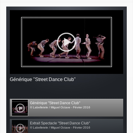
Générique "Street Dance Club"
Générique "Street Dance Club"
© Labelletele / Miguel Octave - Février 2016
Extrait Spectacle "Street Dance Club"
© Labelletele / Miguel Octave - Février 2016