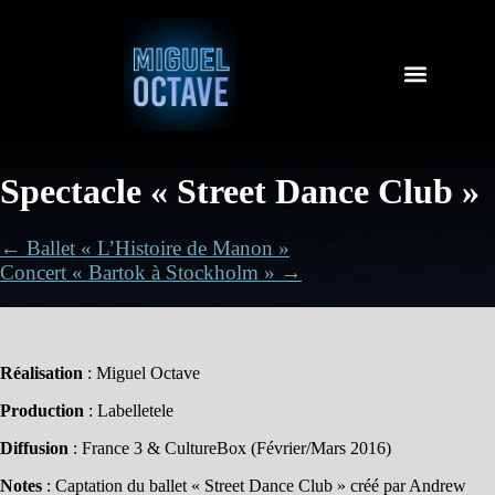
Spectacle « Street Dance Club »
← Ballet « L’Histoire de Manon »
Concert « Bartok à Stockholm » →
Réalisation
: Miguel Octave
Production
: Labelletele
Diffusion
: France 3 & CultureBox (Février/Mars 2016)
Notes
: Captation du ballet « Street Dance Club » créé par Andrew