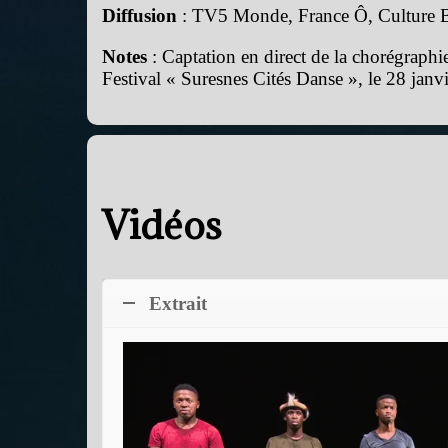
Diffusion
: TV5 Monde, France Ô, Culture B
Notes
: Captation en direct de la chorégraph
Festival « Suresnes Cités Danse », le 28 janv
Vidéos
Extrait