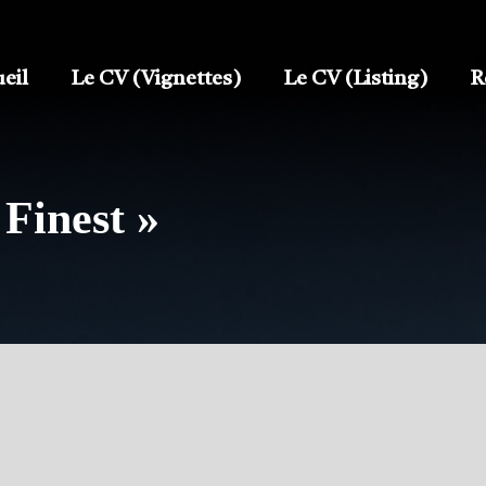
eil
Le CV (Vignettes)
Le CV (Listing)
R
 Finest »