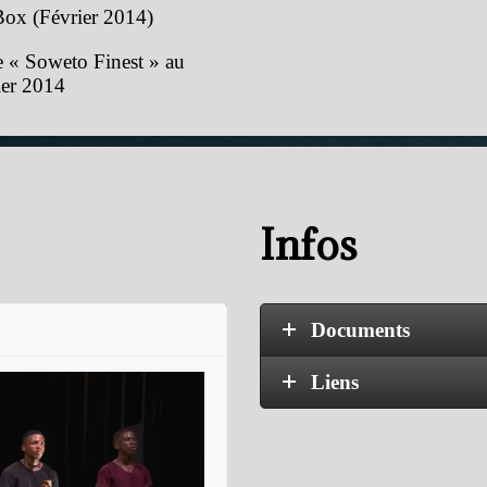
ox (Février 2014)
ie « Soweto Finest » au
ier 2014
Infos
Documents
Liens