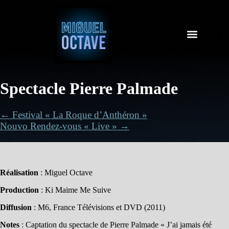
Spectacle Pierre Palmade
← Festival « La Roque d’Anthéron »
Nouvo Rendez-vous « Live » →
Réalisation
: Miguel Octave
Production
: Ki Maime Me Suive
Diffusion
: M6, France Télévisions et DVD (2011)
Notes
: Captation du spectacle de Pierre Palmade « J’ai jamais été