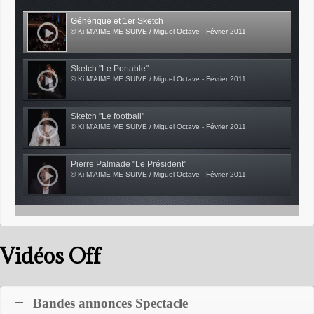
Générique et 1er Sketch
© Ki M'AIME ME SUIVE / Miguel Octave - Février 2011
Sketch "Le Portable"
© Ki M'AIME ME SUIVE / Miguel Octave - Février 2011
Sketch "Le football"
© Ki M'AIME ME SUIVE / Miguel Octave - Février 2011
Pierre Palmade "Le Président"
© Ki M'AIME ME SUIVE / Miguel Octave - Février 2011
Vidéos Off
Bandes annonces Spectacle