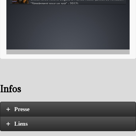
"Simplement pour un soir" - 2012)
Production : CARSON
Réalisation Miguel OCTAVE
Infos
Presse
Liens