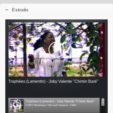
Extraits
Trophées (Lamentin) - Joby Valente "Chimin Baré"
Trophées (Lamentin) - Joby Valente "Chimin Baré"
© RFO Martinique / Bernard Vasseur - 1988