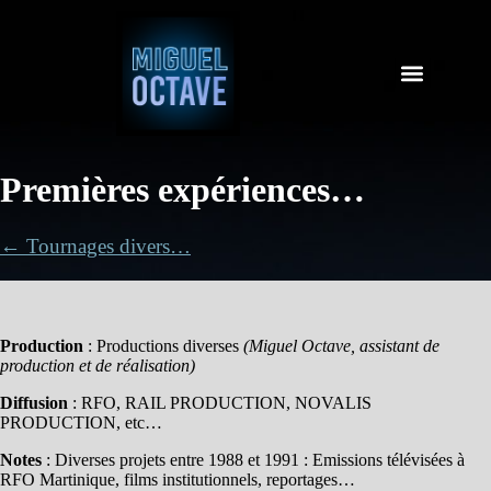
Premières expériences…
← Tournages divers…
Production
: Productions diverses
(Miguel Octave, assistant de
production et de réalisation)
Diffusion
: RFO, RAIL PRODUCTION, NOVALIS
PRODUCTION, etc…
Notes
: Diverses projets entre 1988 et 1991 : Emissions télévisées à
RFO Martinique, films institutionnels, reportages…