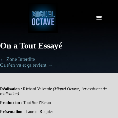
On a Tout Essayé
← Zone Interdite
Ca s’en va et ça revient →
Réalisation
: Richard Valverde
(Miguel Octave, 1er assistant de
réalisation)
Production
: Tout Sur l’Ecran
Présentation
: Laurent Ruquier