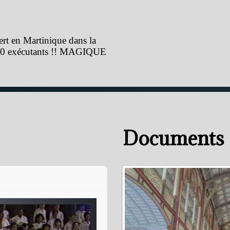
ert en Martinique dans la
 300 exécutants !! MAGIQUE
Documents