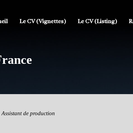
eil
Le CV (Vignettes)
Le CV (Listing)
R
France
 Assistant de production