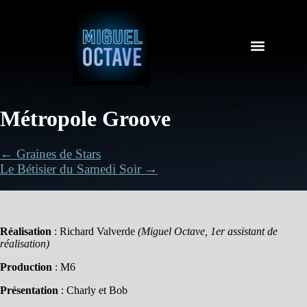
Métropole Groove
← Graines de Stars
Le Bétisier du Samedi Soir →
Réalisation
: Richard Valverde
(Miguel Octave, 1er assistant de
réalisation)
Production
: M6
Présentation
: Charly et Bob