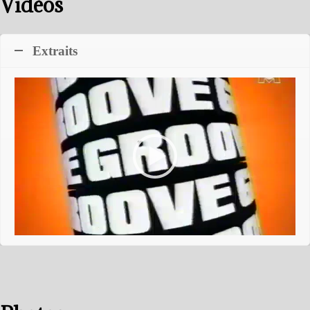
Vidéos
Extraits