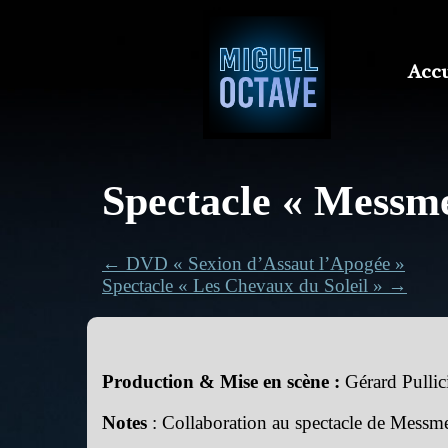
Accu
Spectacle « Messme
← DVD « Sexion d’Assaut l’Apogée »
Spectacle « Les Chevaux du Soleil » →
Production & Mise en scène :
Gérard Pullic
Notes
: Collaboration au spectacle de Messm