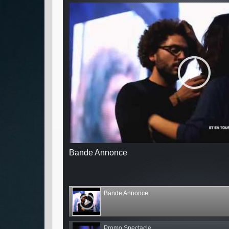
Bande Annonce
Bande Annonce
Promo Spectacle