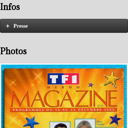
Infos
Presse
Photos