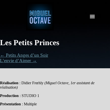
Les Petits Princes
← Petits Anges d’un Soir
L’envie d’Aimer →
Réalisation
: Didier Frœhly
(Miguel Octave, 1er assistant de
réalisation)
Production
: STUDIO 1
Présentation
: Multiple