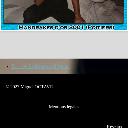
B - 1er Assistant réalisateur
© 2023 Miguel OCTAVE
Mentions légales
Réseaux