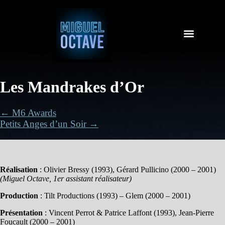
Les Mandrakes d’Or
← M6 Awards
Petits Anges d’un Soir →
Réalisation
: Olivier Bressy (1993), Gérard Pullicino (2000 – 2001)
(Miguel Octave, 1er assistant réalisateur)
Production
: Tilt Productions (1993) – Glem (2000 – 2001)
Présentation
: Vincent Perrot & Patrice Laffont (1993), Jean-Pierre
Foucault (2000 – 2001)