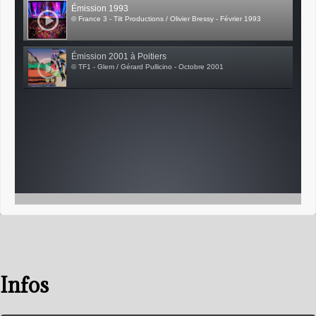
Émission 1993
© France 3 - Tilt Productions / Olivier Bressy - Février 1993
Émission 2001 à Poitiers
© TF1 - Glem / Gérard Pullicino - Octobre 2001
Infos