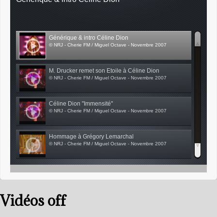
Générique & intro Céline Dion
© NRJ - Cherie FM / Miguel Octave - Novembre 2007
M. Drucker remet son Etoile à Céline Dion
© NRJ - Cherie FM / Miguel Octave - Novembre 2007
Céline Dion "Immensité"
© NRJ - Cherie FM / Miguel Octave - Novembre 2007
Hommage à Grégory Lemarchal
© NRJ - Cherie FM / Miguel Octave - Novembre 2007
Nolwenn Leroy
© NRJ - Cherie FM / Miguel Octave - Novembre 2007
Vidéos off
Christophe Maé
© NRJ - Cherie FM / Miguel Octave - Novembre 2007