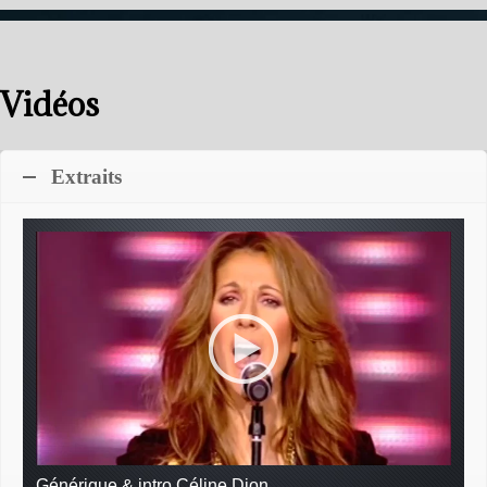
Vidéos
Extraits
Générique & intro Céline Dion