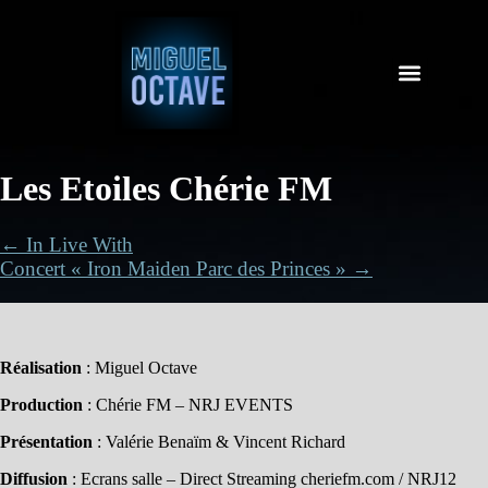
Les Etoiles Chérie FM
← In Live With
Concert « Iron Maiden Parc des Princes » →
Réalisation
: Miguel Octave
Production
: Chérie FM – NRJ EVENTS
Présentation
: Valérie Benaïm & Vincent Richard
Diffusion
: Ecrans salle – Direct Streaming cheriefm.com / NRJ12