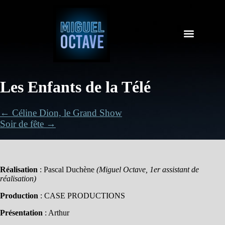
Les Enfants de la Télé
← Céline Dion, le Grand Show
Soir de fête →
Réalisation
: Pascal Duchène
(Miguel Octave, 1er assistant de
réalisation)
Production
: CASE PRODUCTIONS
Présentation
: Arthur