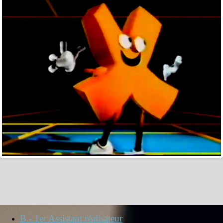
B - 1er Assistant réalisateur