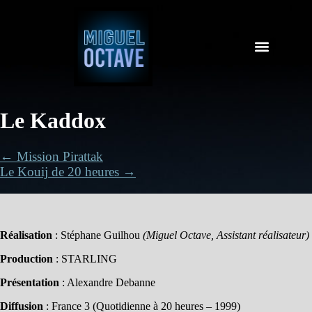
Le Kaddox
← Mission Pirattak
Le Kouij de 20 heures →
Réalisation
: Stéphane Guilhou
(Miguel Octave, Assistant réalisateur)
Production
: STARLING
Présentation
: Alexandre Debanne
Diffusion
: France 3 (Quotidienne à 20 heures – 1999)