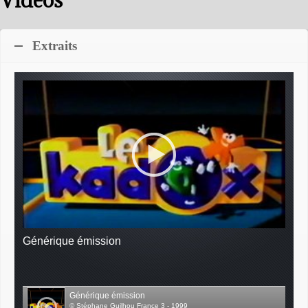
Extraits
Générique émission
Générique émission
© Stéphane Guilhou France 3 - 1999