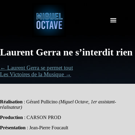
Laurent Gerra ne s’interdit rien
← Laurent Gerra se permet tout
Les Victoires de la Musique →
Réalisation
: Gérard Pullicino
(Miguel Octave, 1er assistant-
réalisateur)
Production
: CARSON PROD
Présentation
: Jean-Pierre Foucault