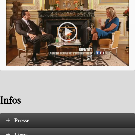
Infos
Presse
Liens