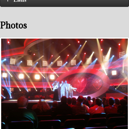
Photos
Next