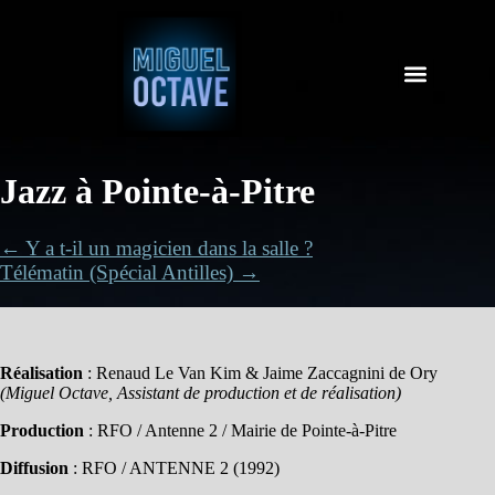
Jazz à Pointe-à-Pitre
← Y a t-il un magicien dans la salle ?
Télématin (Spécial Antilles) →
Réalisation
: Renaud Le Van Kim & Jaime Zaccagnini de Ory
(Miguel Octave, Assistant de production et de réalisation)
Production
: RFO / Antenne 2 / Mairie de Pointe-à-Pitre
Diffusion
: RFO / ANTENNE 2 (1992)