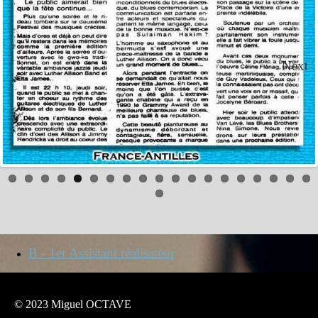
Next
B - 1er Assistant réalisateur
© 2023 Miguel OCTAVE