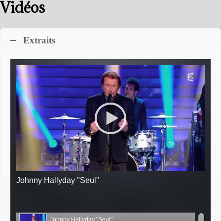
Vidéos
Extraits
Johnny Hallyday "Seul"
Johnny Hallyday "Seul"