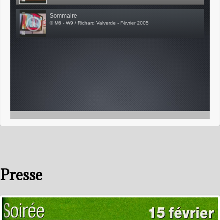
Sommaire
© M6 - W9 / Richard Valverde - Février 2005
Presse