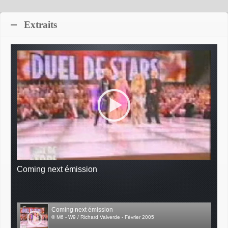
Extraits
Coming next émission
Coming next émission
© M6 - W9 / Richard Valverde - Février 2005