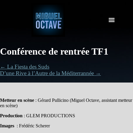
Conférence de rentrée TF1
← La Fiesta des Suds
D’une Rive à l’Autre de la Méditerrannée →
Metteur en scène
: Gérard Pullicino (Miguel Octave, assistant metteur
en scène)
Production
: GLEM PRODUCTIONS
Images
: Frédéric Scherer