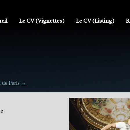
eil
Le CV (Vignettes)
Le CV (Listing)
R
a de Paris →
ve