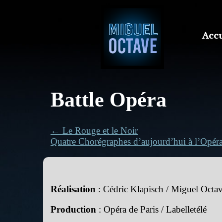
Accu
Battle Opéra
← Le Rouge et le Noir
Quatre Chorégraphes d’aujourd’hui à l’Opér
Réalisation
: Cédric Klapisch / Miguel Octa
Production
: Opéra de Paris / Labelletélé