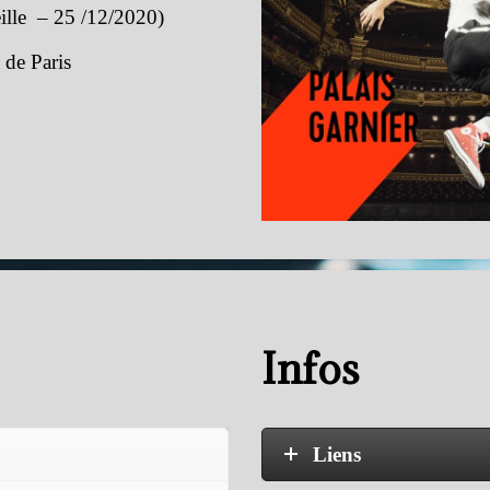
eille – 25 /12/2020)
 de Paris
Infos
Liens