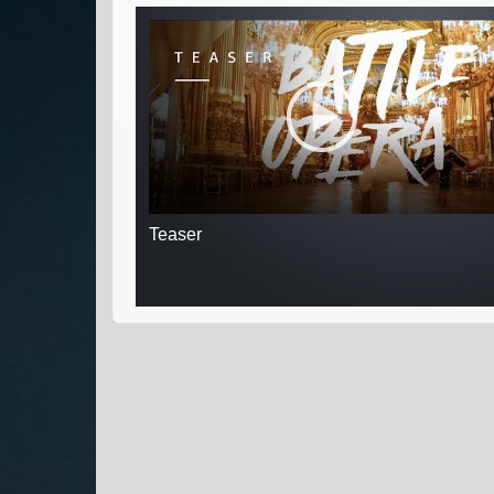
Teaser