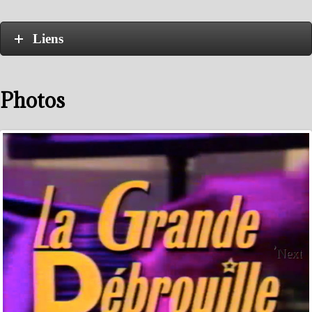
Liens
Photos
Next