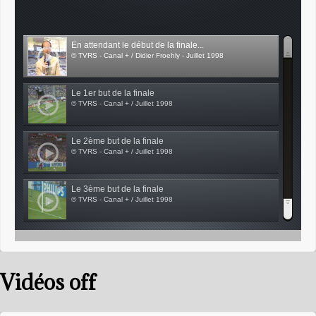
En attendant le début de la finale...
© TVRS - Canal + / Didier Froehly - Juillet 1998
Le 1er but de la finale
© TVRS - Canal + / Juillet 1998
Le 2ème but de la finale
© TVRS - Canal + / Juillet 1998
Le 3ème but de la finale
© TVRS - Canal + / Juillet 1998
Miguelito en mondiovision !!
© TVRS - Canal + / Didier Froehly - Juillet 1998
Vidéos off